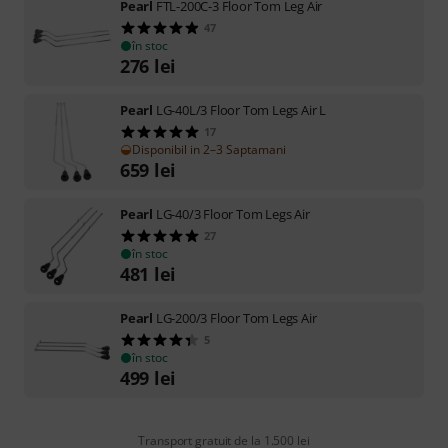
Pearl
FTL-200C-3 Floor Tom Leg Air
47
în stoc
276
lei
Pearl
LG-40L/3 Floor Tom Legs Air L
17
Disponibil in 2–3 Saptamani
659
lei
Pearl
LG-40/3 Floor Tom Legs Air
27
în stoc
481
lei
Pearl
LG-200/3 Floor Tom Legs Air
5
în stoc
499
lei
Transport gratuit de la 1.500 lei