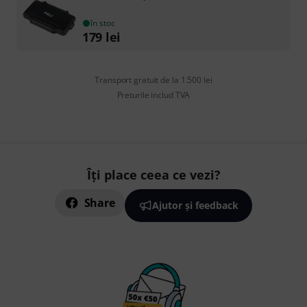
în stoc
179
lei
Transport gratuit de la 1.500 lei
Preturile includ TVA
Îți place ceea ce vezi?
Share
Ajutor și feedback