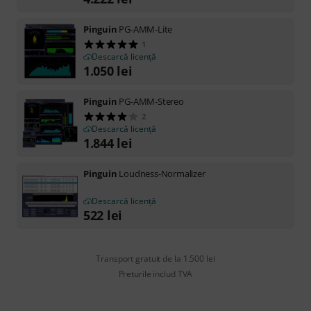
Pinguin
PG-AMM-Lite
1
Descarcă licență
1.050
lei
Pinguin
PG-AMM-Stereo
2
Descarcă licență
1.844
lei
Pinguin
Loudness-Normalizer
Descarcă licență
522
lei
Transport gratuit de la 1.500 lei
Preturile includ TVA