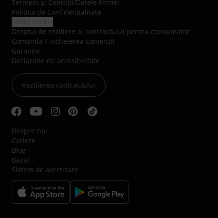
Termeni şi Condiţii
/
Datele Firmei
Politica de Confidenţialitate
Setări cookie
Dreptul de reziliere al contractului pentru consumator
Comanda / incheierea comenzii
Garanție
Declarație de accesibilitate
Rezilierea contractului
Despre noi
Cariere
Blog
Bazar
Sistem de avertizare