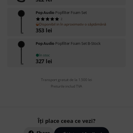
Pop Audio
Popfilter Foam Set
2
Disponibil in în aproximativ o săptămână
353
lei
Pop Audio
Popfilter Foam Set B-Stock
în stoc
327
lei
Transport gratuit de la 1.500 lei
Preturile includ TVA
Îți place ceea ce vezi?