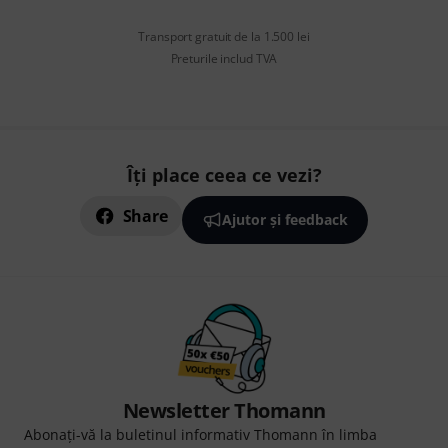
Transport gratuit de la 1.500 lei
Preturile includ TVA
Îți place ceea ce vezi?
Share
Ajutor și feedback
Newsletter Thomann
Abonați-vă la buletinul informativ Thomann în limba