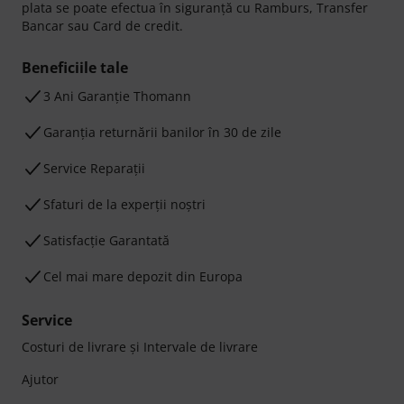
plata se poate efectua în siguranță cu Ramburs, Transfer
Bancar sau Card de credit.
Beneficiile tale
3 Ani Garanție Thomann
Garanţia returnării banilor în 30 de zile
Service Reparații
Sfaturi de la experții noștri
Satisfacție Garantată
Cel mai mare depozit din Europa
Service
Costuri de livrare şi Intervale de livrare
Ajutor