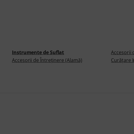
Instrumente de Suflat
Accesorii 
Accesorii de Întreţinere (Alamă)
Curăţare 