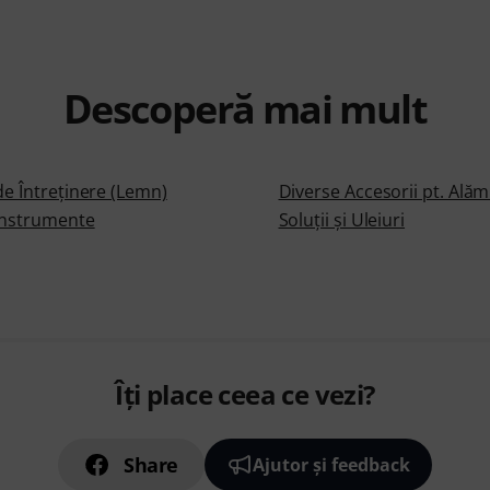
Descoperă mai mult
de Întreţinere (Lemn)
Diverse Accesorii pt. Alăm
Instrumente
Soluţii şi Uleiuri
Îți place ceea ce vezi?
Share
Ajutor și feedback