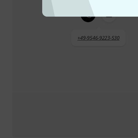
+49-9546-9223-530