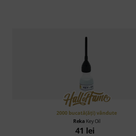
2000 bucată(ăţi) vândute
Reka
Key Oil
41 lei