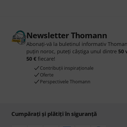
Newsletter Thomann
Abonați-vă la buletinul informativ Thoman
puțin noroc, puteți câștiga unul dintre
50 
50 €
fiecare!
Contribuții inspiraționale
Oferte
Perspectivele Thomann
Cumpărați și plătiți în siguranță