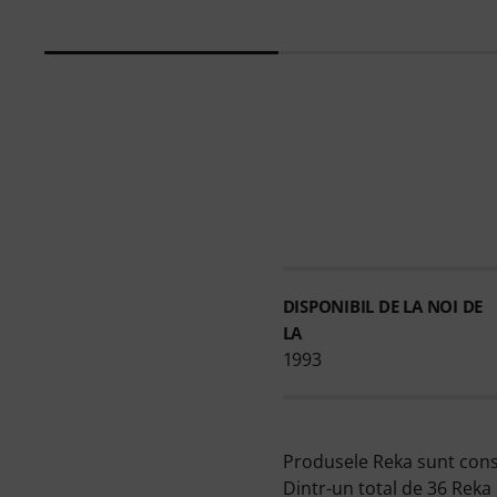
DISPONIBIL DE LA NOI DE
LA
1993
Produsele Reka sunt constr
Dintr-un total de 36 Reka