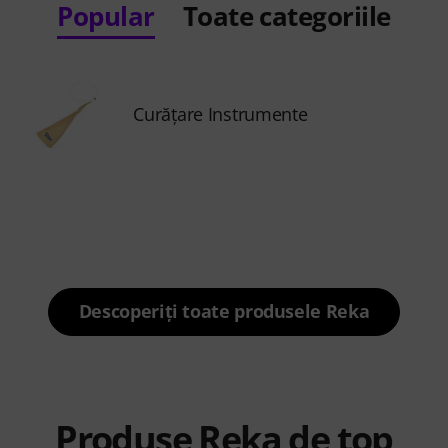
Popular
Toate categoriile
Curăţare Instrumente
Descoperiți toate produsele Reka
Produse Reka de top