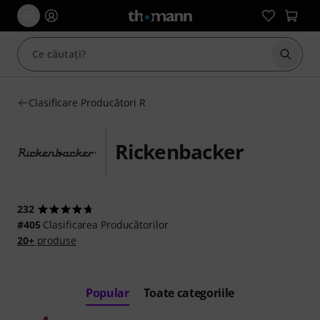
Începe
Clasificare Producători R
Rickenbacker
232
#405
Clasificarea Producătorilor
20+
produse
Popular
Toate categoriile