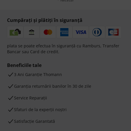
* Necesar
Cumpărați și plătiți în siguranță
plata se poate efectua în siguranță cu Ramburs, Transfer
Bancar sau Card de credit.
Beneficiile tale
3 Ani Garanție Thomann
Garanţia returnării banilor în 30 de zile
Service Reparații
Sfaturi de la experții noștri
Satisfacție Garantată