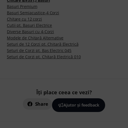
Chitare &#351;i Basuri
Basuri Premium
Basuri Semiacustice-4 Corzi
Chitare cu 12 corzi
Cutii pt. Basuri Electrice
Diverse Basuri cu 4-Corzi
Modele de Chitară Alternative
Seturi de 12 Corzi pt. Chitară Electrică
Seturi de Corzi pt. Bas Electric 045
Seturi de Corzi pt. Chitară Electrică 010
Îți place ceea ce vezi?
Share
Ajutor și feedback