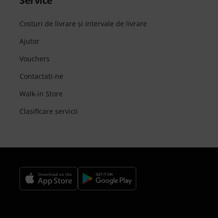
Service
Costuri de livrare şi Intervale de livrare
Ajutor
Vouchers
Contactaţi-ne
Walk-in Store
Clasificare servicii