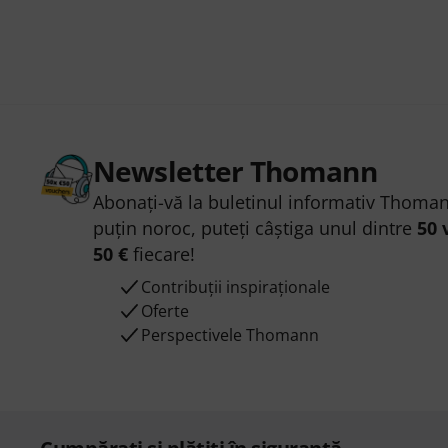
Newsletter Thomann
Abonați-vă la buletinul informativ Thoman
puțin noroc, puteți câștiga unul dintre
50 
50 €
fiecare!
Contribuții inspiraționale
Oferte
Perspectivele Thomann