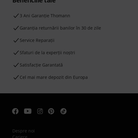
Beneficiile tale
3 Ani Garanție Thomann
Garanţia returnării banilor în 30 de zile
Service Reparații
Sfaturi de la experții noștri
Satisfacție Garantată
Cel mai mare depozit din Europa
Despre noi
Cariere