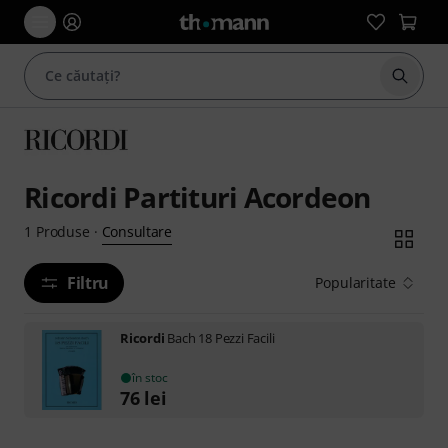
Începe
Ricordi Partituri Acordeon
Consultare
1
Produse
·
Filtru
Popularitate
Ricordi
Bach 18 Pezzi Facili
în stoc
76
lei