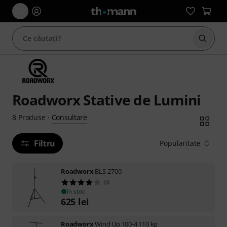
Începe
Roadworx Stative de Lumini
Consultare
8
Produse
·
Filtru
Popularitate
Roadworx
BLS-2700
20
în stoc
625
lei
Roadworx
Wind Up 100-4 110 kg