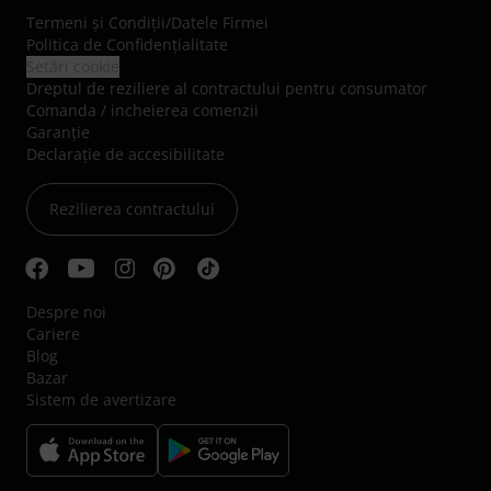
Termeni şi Condiţii
/
Datele Firmei
Politica de Confidenţialitate
Setări cookie
Dreptul de reziliere al contractului pentru consumator
Comanda / incheierea comenzii
Garanție
Declarație de accesibilitate
Rezilierea contractului
Despre noi
Cariere
Blog
Bazar
Sistem de avertizare