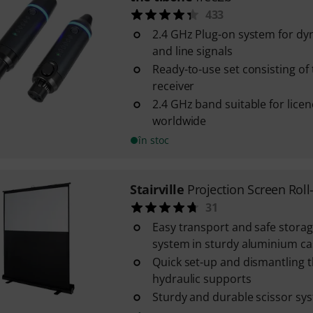
433
2.4 GHz Plug-on system for d
and line signals
Ready-to-use set consisting of
receiver
2.4 GHz band suitable for lice
worldwide
în stoc
Stairville
Projection Screen Roll
31
Easy transport and safe storag
system in sturdy aluminium ca
Quick set-up and dismantling 
hydraulic supports
Sturdy and durable scissor sy