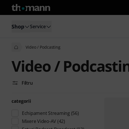
Shop
Service
Video / Podcasting
Video / Podcasti
Filtru
categorii
Echipament Streaming
(56)
Mixere Video-AV
(42)