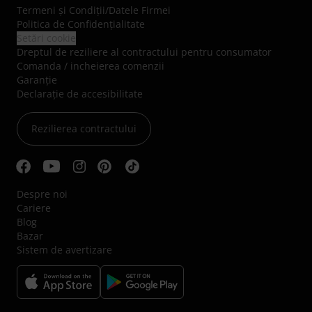
Termeni şi Condiţii
/
Datele Firmei
Politica de Confidenţialitate
Setări cookie
Dreptul de reziliere al contractului pentru consumator
Comanda / incheierea comenzii
Garanție
Declarație de accesibilitate
Rezilierea contractului
Despre noi
Cariere
Blog
Bazar
Sistem de avertizare