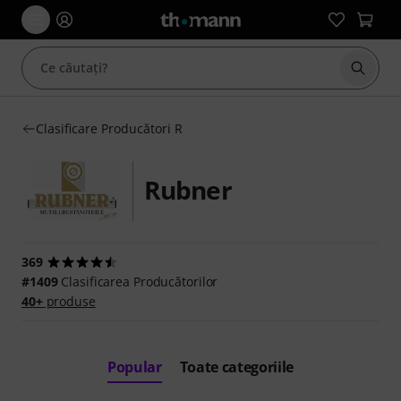
Începe
Clasificare Producători R
Rubner
369
#1409
Clasificarea Producătorilor
40+
produse
Popular
Toate categoriile