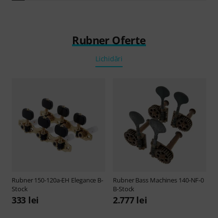
Rubner Oferte
Lichidări
Rubner
150-120a-EH Elegance B-
Rubner
Bass Machines 140-NF-0
Stock
B-Stock
333 lei
2.777 lei