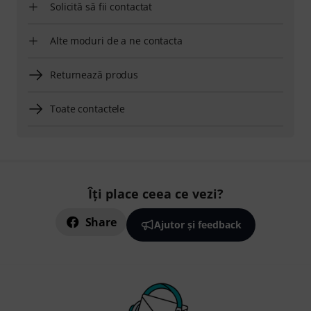
Solicită să fii contactat
Alte moduri de a ne contacta
Returnează produs
Toate contactele
Îți place ceea ce vezi?
Share
Ajutor și feedback