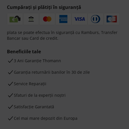
Cumpărați și plătiți în siguranță
plata se poate efectua în siguranță cu Ramburs, Transfer
Bancar sau Card de credit.
Beneficiile tale
3 Ani Garanție Thomann
Garanţia returnării banilor în 30 de zile
Service Reparații
Sfaturi de la experții noștri
Satisfacție Garantată
Cel mai mare depozit din Europa