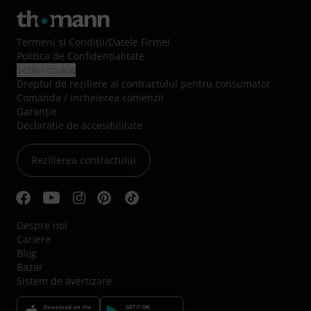
Termeni şi Condiţii
/
Datele Firmei
Politica de Confidenţialitate
Setări cookie
Dreptul de reziliere al contractului pentru consumator
Comanda / incheierea comenzii
Garanție
Declarație de accesibilitate
Rezilierea contractului
Despre noi
Cariere
Blog
Bazar
Sistem de avertizare