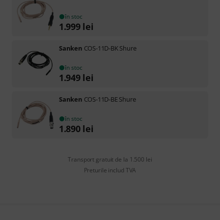
în stoc
1.999
lei
Sanken
COS-11D-BK Shure
în stoc
1.949
lei
Sanken
COS-11D-BE Shure
în stoc
1.890
lei
Transport gratuit de la 1.500 lei
Preturile includ TVA