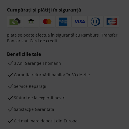
Cumpărați și plătiți în siguranță
plata se poate efectua în siguranță cu Ramburs, Transfer
Bancar sau Card de credit.
Beneficiile tale
3 Ani Garanție Thomann
Garanţia returnării banilor în 30 de zile
Service Reparații
Sfaturi de la experții noștri
Satisfacție Garantată
Cel mai mare depozit din Europa