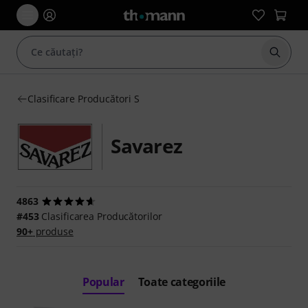
Începe
Clasificare Producători S
Savarez
4863
#453
Clasificarea Producătorilor
90+
produse
Popular
Toate categoriile