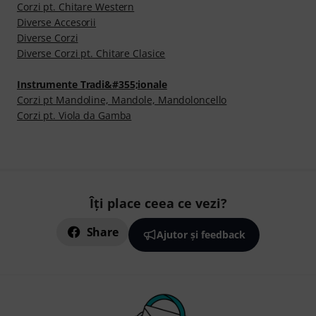
Corzi pt. Chitare Western
Diverse Accesorii
Diverse Corzi
Diverse Corzi pt. Chitare Clasice
Instrumente Tradi&#355;ionale
Corzi pt Mandoline, Mandole, Mandoloncello
Corzi pt. Viola da Gamba
Îți place ceea ce vezi?
Share
Ajutor și feedback