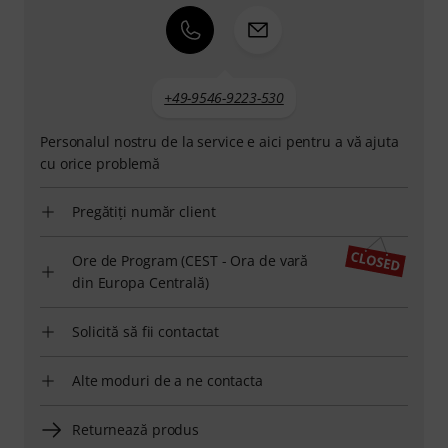
+49-9546-9223-530
Personalul nostru de la service e aici pentru a vă ajuta
cu orice problemă
Pregătiți număr client
Ore de Program (CEST - Ora de vară
din Europa Centrală)
Solicită să fii contactat
Alte moduri de a ne contacta
Returnează produs