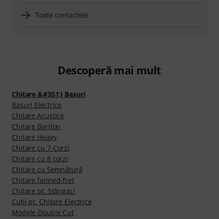
Toate contactele
Descoperă mai mult
Chitare &#351;i Basuri
Basuri Electrice
Chitare Acustice
Chitare Bariton
Chitare Heavy
Chitare cu 7-Corzi
Chitare cu 8 corzi
Chitare cu Semnătură
Chitare fanned-fret
Chitare pt. Stângaci
Cutii pt. Chitare Electrice
Modele Double Cut