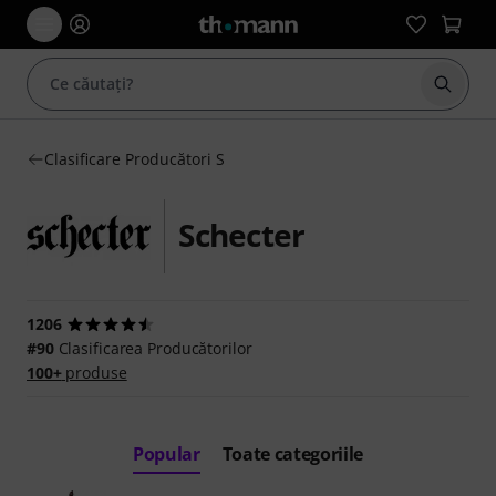
Începe
Clasificare Producători S
Schecter
1206
#90
Clasificarea Producătorilor
100+
produse
Popular
Toate categoriile