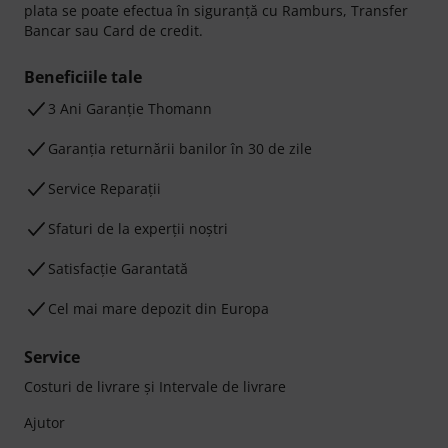
plata se poate efectua în siguranță cu Ramburs, Transfer
Bancar sau Card de credit.
Beneficiile tale
3 Ani Garanție Thomann
Garanţia returnării banilor în 30 de zile
Service Reparații
Sfaturi de la experții noștri
Satisfacție Garantată
Cel mai mare depozit din Europa
Service
Costuri de livrare şi Intervale de livrare
Ajutor