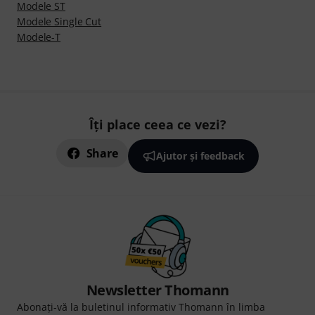
Modele ST
Modele Single Cut
Modele-T
Îți place ceea ce vezi?
Share
Ajutor și feedback
Newsletter Thomann
Abonați-vă la buletinul informativ Thomann în limba