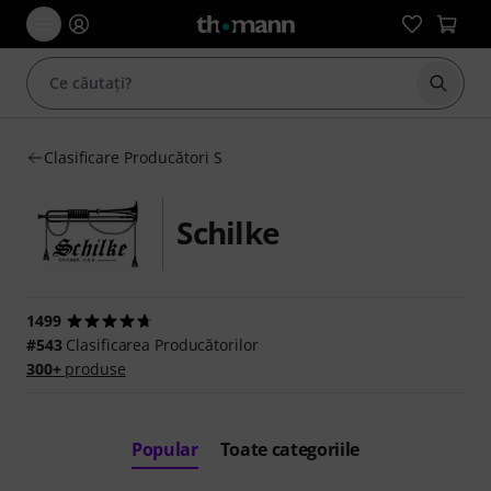
Începe
Clasificare Producători S
Schilke
1499
#543
Clasificarea Producătorilor
300+
produse
Popular
Toate categoriile