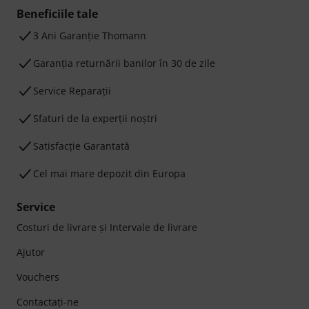
Beneficiile tale
3 Ani Garanție Thomann
Garanţia returnării banilor în 30 de zile
Service Reparații
Sfaturi de la experții noștri
Satisfacție Garantată
Cel mai mare depozit din Europa
Service
Costuri de livrare şi Intervale de livrare
Ajutor
Vouchers
Contactaţi-ne