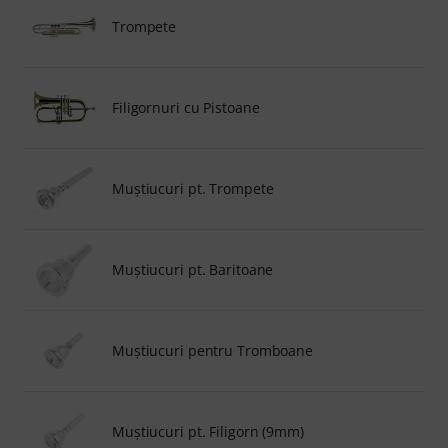
Trompete
Filigornuri cu Pistoane
Muştiucuri pt. Trompete
Muştiucuri pt. Baritoane
Muştiucuri pentru Tromboane
Muştiucuri pt. Filigorn (9mm)