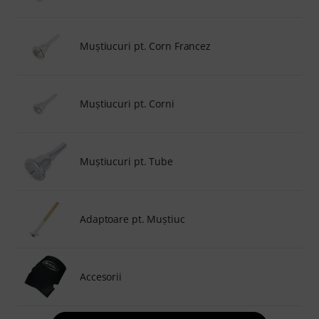
Muştiucuri pt. Corn Francez
Muştiucuri pt. Corni
Muştiucuri pt. Tube
Adaptoare pt. Muştiuc
Accesorii