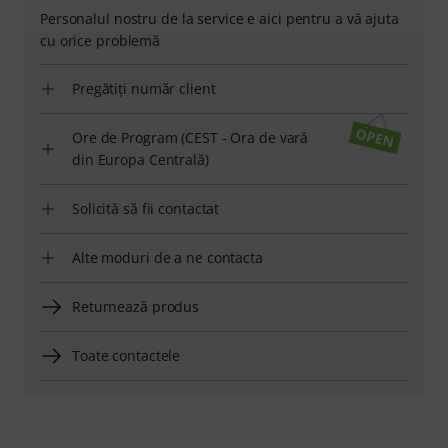
Personalul nostru de la service e aici pentru a vă ajuta
cu orice problemă
Pregătiți număr client
Ore de Program (CEST - Ora de vară
din Europa Centrală)
Solicită să fii contactat
Alte moduri de a ne contacta
Returnează produs
Toate contactele