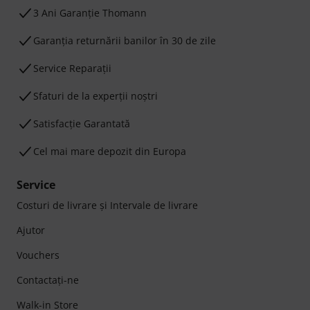
3 Ani Garanție Thomann
Garanţia returnării banilor în 30 de zile
Service Reparații
Sfaturi de la experții noștri
Satisfacție Garantată
Cel mai mare depozit din Europa
Service
Costuri de livrare şi Intervale de livrare
Ajutor
Vouchers
Contactaţi-ne
Walk-in Store