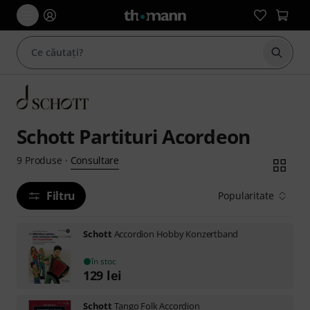
Începe
Schott Partituri Acordeon
Consultare
9
Produse
·
Filtru
Popularitate
Schott
Accordion Hobby Konzertband
în stoc
129
lei
Schott
Tango Folk Accordion