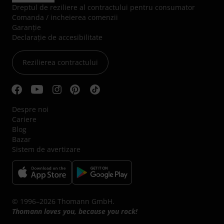
Dreptul de reziliere al contractului pentru consumator
Comanda / incheierea comenzii
Garanție
Declarație de accesibilitate
Rezilierea contractului
Despre noi
Cariere
Blog
Bazar
Sistem de avertizare
© 1996–2026 Thomann GmbH.
Thomann loves you, because you rock!