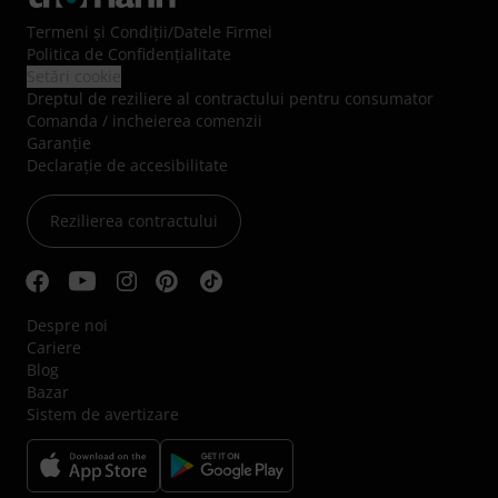
Termeni şi Condiţii
/
Datele Firmei
Politica de Confidenţialitate
Setări cookie
Dreptul de reziliere al contractului pentru consumator
Comanda / incheierea comenzii
Garanție
Declarație de accesibilitate
Rezilierea contractului
Despre noi
Cariere
Blog
Bazar
Sistem de avertizare