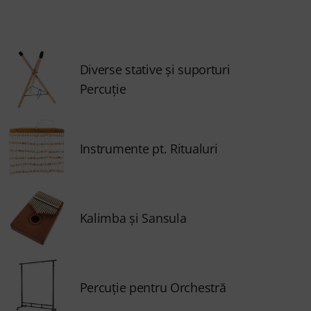
Diverse stative și suporturi
Percuție
Instrumente pt. Ritualuri
Kalimba și Sansula
Percuţie pentru Orchestră