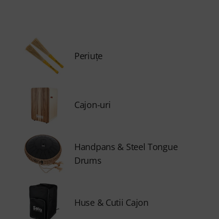
Periuţe
Cajon-uri
Handpans & Steel Tongue
Drums
Huse & Cutii Cajon