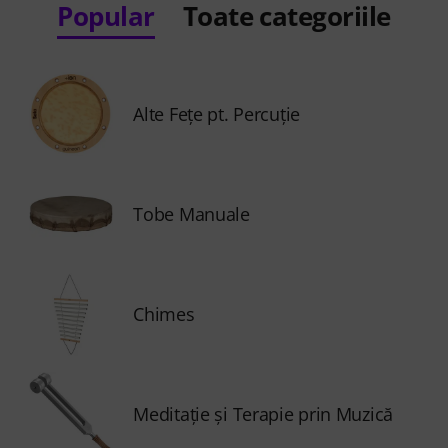
Popular
Toate categoriile
Alte Feţe pt. Percuţie
Tobe Manuale
Chimes
Meditaţie şi Terapie prin Muzică