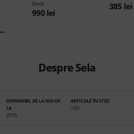
Stock
385 lei
990 lei
Despre Sela
DISPONIBIL DE LA NOI DE
ARTICOLE ÎN STOC
150+
LA
2015