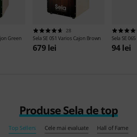
28
ajon Green
Sela
SE 051 Varios Cajon Brown
Sela
SE 065
679 lei
94 lei
Produse Sela de top
Top Sellers
Cele mai evaluate
Hall of Fame