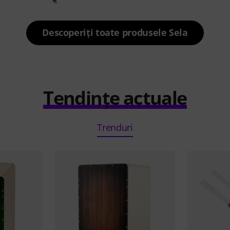
Descoperiți toate produsele Sela
Tendințe actuale
Trenduri