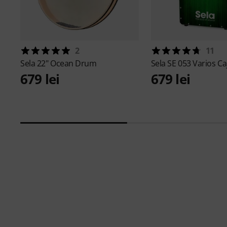
2
11
Sela
22" Ocean Drum
Sela
SE 053 Varios C
679 lei
679 lei