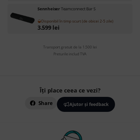
Sennheiser
Teamconnect Bar S
Disponibil în timp scurt (de obicei 2-5 zile)
3.599
lei
Transport gratuit de la 1.500 lei
Preturile includ TVA
Îți place ceea ce vezi?
Share
Ajutor și feedback