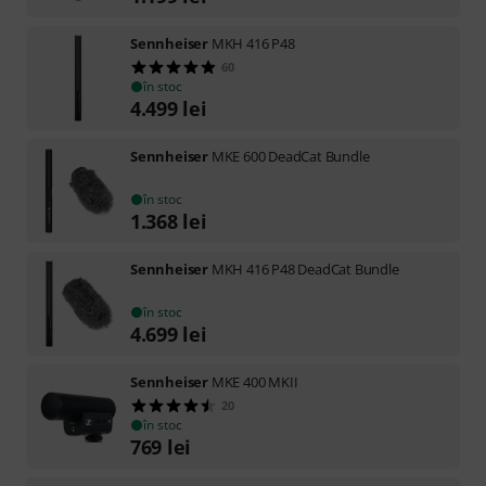
Sennheiser
MKH 416 P48
60
în stoc
4.499
lei
Sennheiser
MKE 600 DeadCat Bundle
în stoc
1.368
lei
Sennheiser
MKH 416 P48 DeadCat Bundle
în stoc
4.699
lei
Sennheiser
MKE 400 MKII
20
în stoc
769
lei