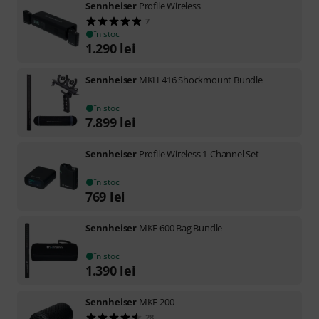
Sennheiser
Profile Wireless
7
în stoc
1.290
lei
Sennheiser
MKH 416 Shockmount Bundle
în stoc
7.899
lei
Sennheiser
Profile Wireless 1-Channel Set
în stoc
769
lei
Sennheiser
MKE 600 Bag Bundle
în stoc
1.390
lei
Sennheiser
MKE 200
28