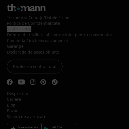
Termeni şi Condiţii
/
Datele Firmei
Politica de Confidenţialitate
Setări cookie
Dreptul de reziliere al contractului pentru consumator
Comanda / incheierea comenzii
Garanție
Declarație de accesibilitate
Rezilierea contractului
Despre noi
Cariere
Blog
Bazar
Sistem de avertizare