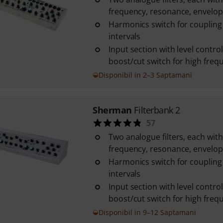
frequency, resonance, envelop
Harmonics switch for coupling t
intervals
Input section with level control
boost/cut switch for high freq
Disponibil in 2–3 Saptamani
Sherman
Filterbank 2
57
Two analogue filters, each with
frequency, resonance, envelop
Harmonics switch for coupling t
intervals
Input section with level control
boost/cut switch for high freq
Disponibil in 9–12 Saptamani