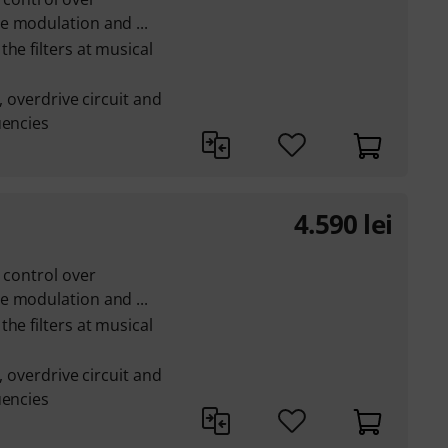
e modulation and ...
he filters at musical
, overdrive circuit and
uencies
4.590
lei
 control over
e modulation and ...
he filters at musical
, overdrive circuit and
uencies