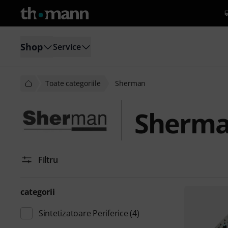
Shop
Service
Toate categoriile
Sherman
Sherm
Filtru
categorii
Sintetizatoare Periferice
(4)