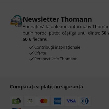
Newsletter Thomann
Abonați-vă la buletinul informativ Thoman
puțin noroc, puteți câștiga unul dintre
50 
50 €
fiecare!
Contribuții inspiraționale
Oferte
Perspectivele Thomann
Cumpărați și plătiți în siguranță