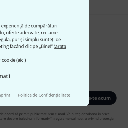
ă experiență de cumpărături
plu, oferte adecvate, reclame
gulă, pur și simplu sunteți de
ting făcând clic pe „Bine!” (
arata
 cookie (
aici
)
matii
·
mprint
Politica de Confidenţialitate
Înscrie-te acum
de acord să primiți publicitate prin e-mail. Vă puteți dezabona în orice
are despre buletinul informativ în
regulamentul nostru privind protecția