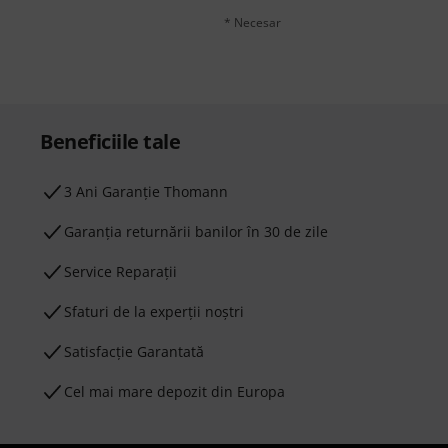
* Necesar
Beneficiile tale
3 Ani Garanție Thomann
Garanţia returnării banilor în 30 de zile
Service Reparații
Sfaturi de la experții noștri
Satisfacție Garantată
Cel mai mare depozit din Europa