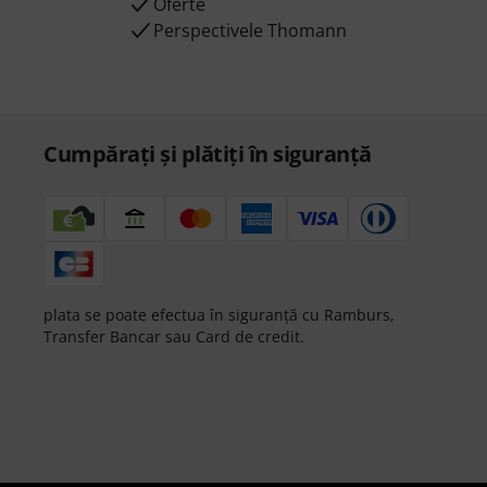
Oferte
Perspectivele Thomann
Cumpărați și plătiți în siguranță
plata se poate efectua în siguranță cu Ramburs,
Transfer Bancar sau Card de credit.