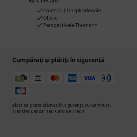
50 €
fiecare!
Contribuții inspiraționale
Oferte
Perspectivele Thomann
Cumpărați și plătiți în siguranță
plata se poate efectua în siguranță cu Ramburs,
Transfer Bancar sau Card de credit.