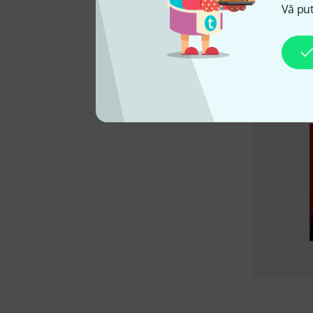
Vă put