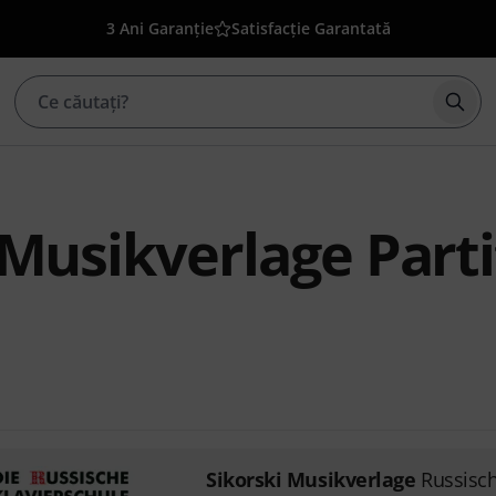
3 Ani Garanție
Satisfacție Garantată
Înce
 Musikverlage Parti
Sikorski Musikverlage
Russisch