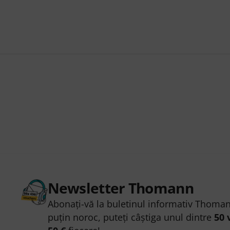
Newsletter Thomann
Abonați-vă la buletinul informativ Thoman
puțin noroc, puteți câștiga unul dintre
50 