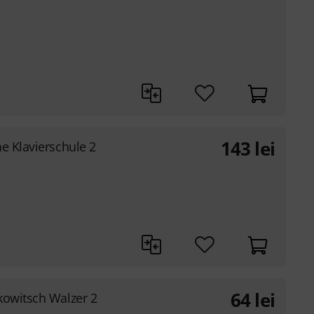
143
lei
e Klavierschule 2
64
lei
kowitsch Walzer 2