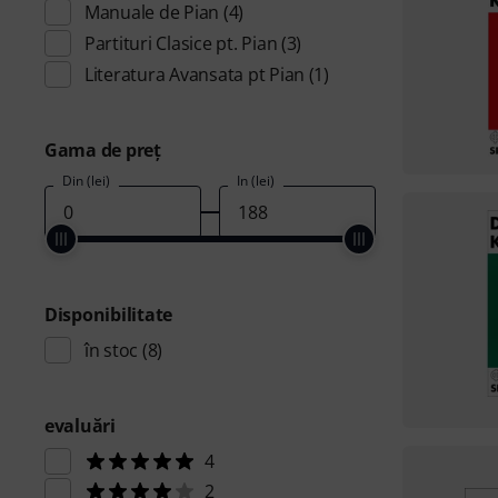
Manuale de Pian
(4)
Partituri Clasice pt. Pian
(3)
Literatura Avansata pt Pian
(1)
Gama de preţ
Din (lei)
În (lei)
Disponibilitate
în stoc
(8)
evaluări
4
2