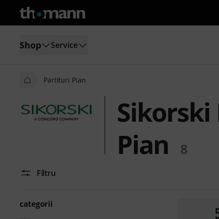
Shop
Service
Partituri Pian
Sikorski
Pian
8
Filtru
categorii