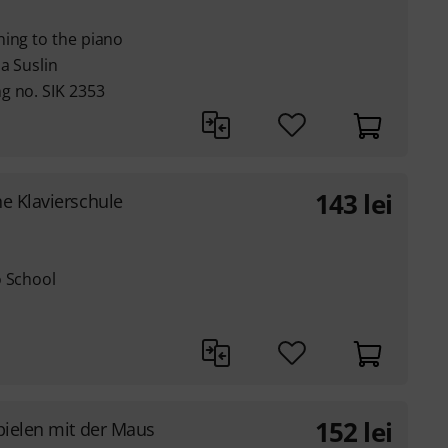
ning to the piano
a Suslin
g no. SIK 2353
143
lei
e Klavierschule
o School
152
lei
pielen mit der Maus