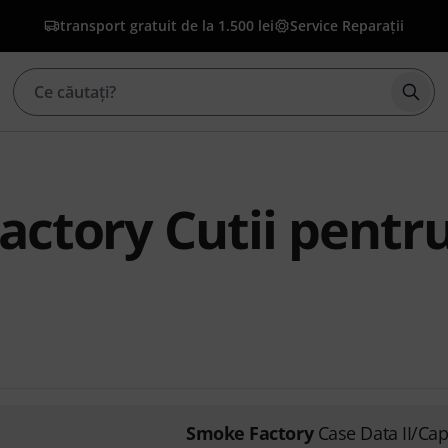
transport gratuit de la 1.500 lei
Service Reparații
Înce
ctory Cutii pentr
Smoke Factory
Case Data II/Cap