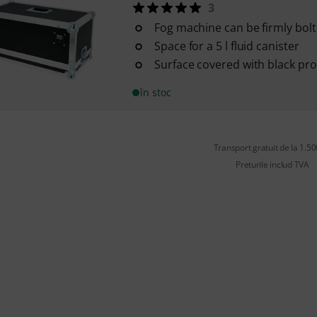
3
Fog machine can be firmly bolt
Space for a 5 l fluid canister
Surface covered with black pro
în stoc
Transport gratuit de la 1.500
Preturile includ TVA