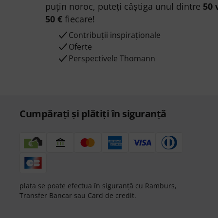
puțin noroc, puteți câștiga unul dintre
50 
50 €
fiecare!
Contribuții inspiraționale
Oferte
Perspectivele Thomann
Cumpărați și plătiți în siguranță
plata se poate efectua în siguranță cu Ramburs,
Transfer Bancar sau Card de credit.