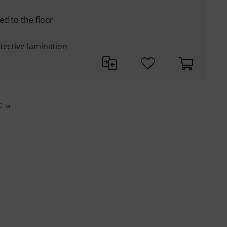
ed to the floor
tective lamination
 lei