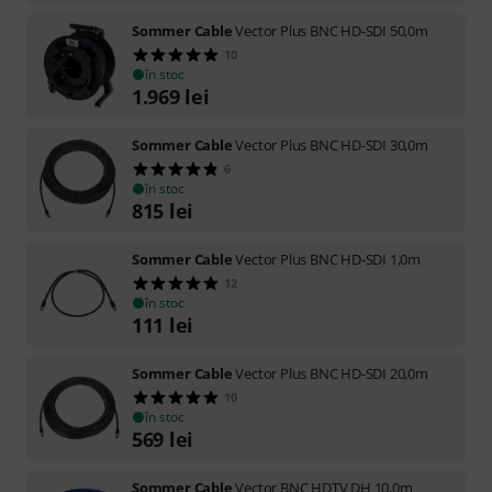
Sommer Cable
Vector Plus BNC HD-SDI 50,0m
10
în stoc
1.969
lei
Sommer Cable
Vector Plus BNC HD-SDI 30,0m
6
în stoc
815
lei
Sommer Cable
Vector Plus BNC HD-SDI 1,0m
12
în stoc
111
lei
Sommer Cable
Vector Plus BNC HD-SDI 20,0m
10
în stoc
569
lei
Sommer Cable
Vector BNC HDTV DH 10,0m