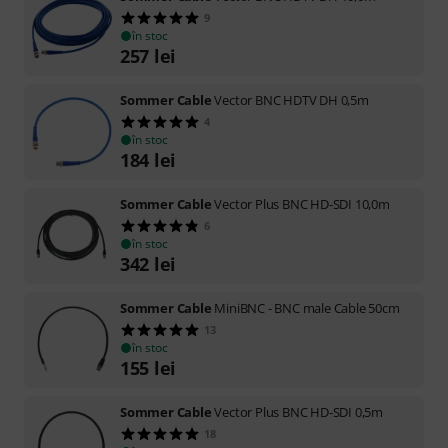
9
în stoc
257
lei
Sommer Cable
Vector BNC HDTV DH 0,5m
4
în stoc
184
lei
Sommer Cable
Vector Plus BNC HD-SDI 10,0m
6
în stoc
342
lei
Sommer Cable
MiniBNC - BNC male Cable 50cm
13
în stoc
155
lei
Sommer Cable
Vector Plus BNC HD-SDI 0,5m
18