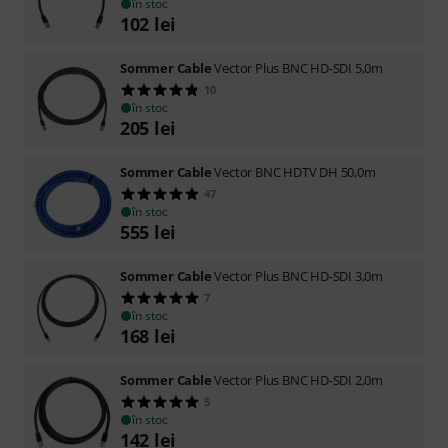
în stoc
102
lei
Sommer Cable
Vector Plus BNC HD-SDI 5,0m
10
în stoc
205
lei
Sommer Cable
Vector BNC HDTV DH 50,0m
47
în stoc
555
lei
Sommer Cable
Vector Plus BNC HD-SDI 3,0m
7
în stoc
168
lei
Sommer Cable
Vector Plus BNC HD-SDI 2,0m
5
în stoc
142
lei