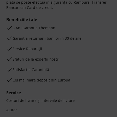
plata se poate efectua în siguranță cu Ramburs, Transfer
Bancar sau Card de credit.
Beneficiile tale
3 Ani Garanție Thomann
Garanţia returnării banilor în 30 de zile
Service Reparații
Sfaturi de la experții noștri
Satisfacție Garantată
Cel mai mare depozit din Europa
Service
Costuri de livrare şi Intervale de livrare
Ajutor