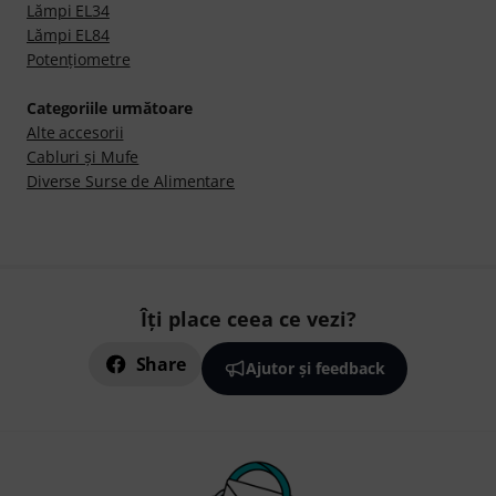
Lămpi EL34
Lămpi EL84
Potenţiometre
Categoriile următoare
Alte accesorii
Cabluri şi Mufe
Diverse Surse de Alimentare
Îți place ceea ce vezi?
Share
Ajutor și feedback