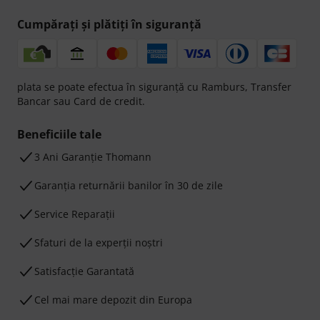
Cumpărați și plătiți în siguranță
plata se poate efectua în siguranță cu Ramburs, Transfer
Bancar sau Card de credit.
Beneficiile tale
3 Ani Garanție Thomann
Garanţia returnării banilor în 30 de zile
Service Reparații
Sfaturi de la experții noștri
Satisfacție Garantată
Cel mai mare depozit din Europa