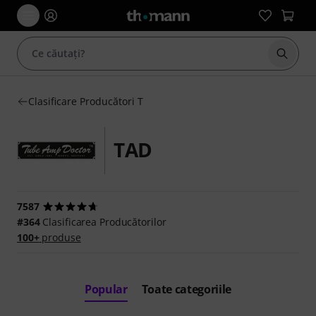
Începe
Clasificare Producători T
TAD
7587
#364
Clasificarea Producătorilor
100+
produse
Popular
Toate categoriile