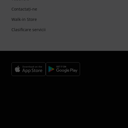
Contactaţi-ne
Walk-in Store
Clasificare servicii