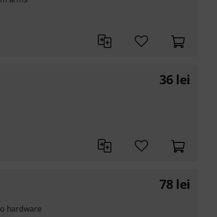
36
lei
78
lei
ro hardware