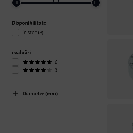
Disponibilitate
în stoc
(8)
evaluări
6
3
Diameter (mm)