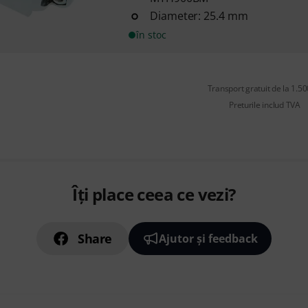
Diameter: 25.4 mm
în stoc
Transport gratuit de la 1.500
Preturile includ TVA
Îți place ceea ce vezi?
Share
Ajutor și feedback