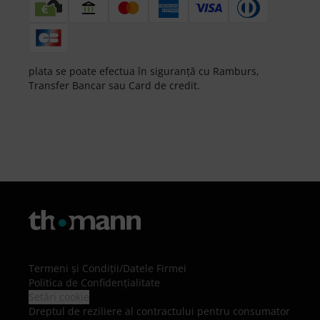
plata se poate efectua în siguranță cu Ramburs,
Transfer Bancar sau Card de credit.
Termeni şi Condiţii
/
Datele Firmei
Politica de Confidenţialitate
Setări cookie
Dreptul de reziliere al contractului pentru consumator