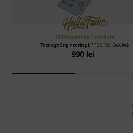
1000 bucată(ăţi) vândute
Teenage Engineering
EP-136 K.O. Sidekick
990 lei