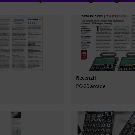
Recenzii
PO-20 arcade