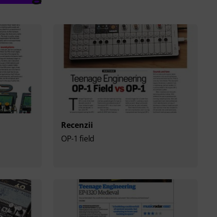
Recenzii
OP-1 field