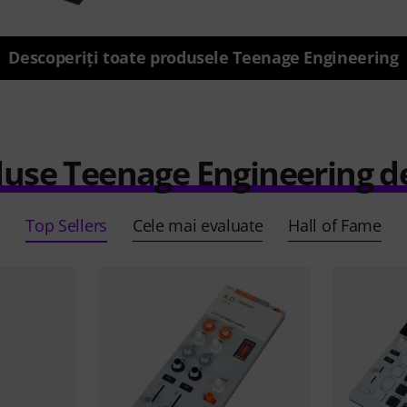
Descoperiți toate produsele Teenage Engineering
use Teenage Engineering d
Top Sellers
Cele mai evaluate
Hall of Fame