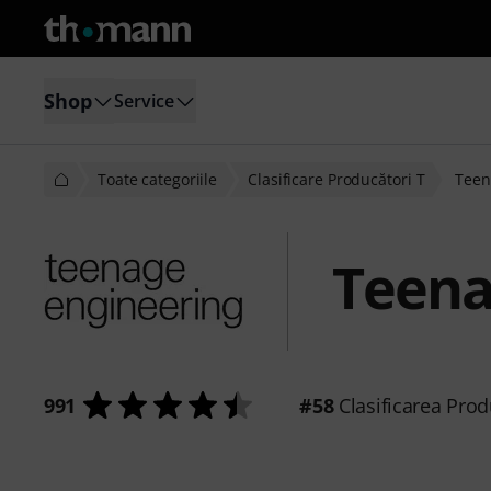
Shop
Service
Toate categoriile
Clasificare Producători T
Teen
Teena
991
#58
Clasificarea Prod