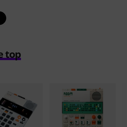
e top