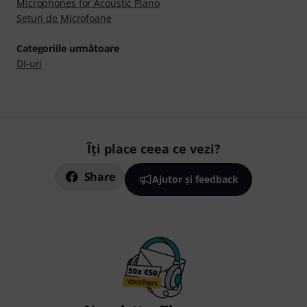
Microphones for Acoustic Piano
Seturi de Microfoane
Categoriile următoare
DI-uri
Îți place ceea ce vezi?
Share
Ajutor și feedback