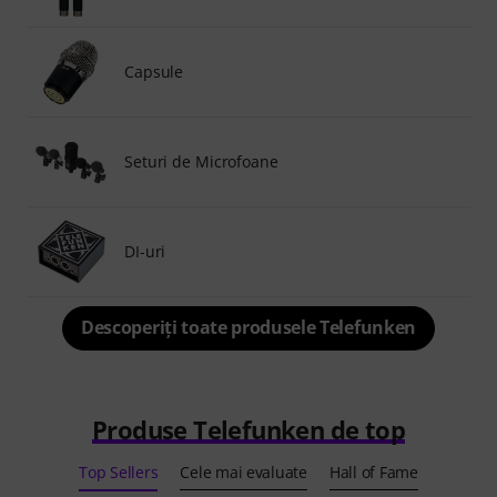
Capsule
Seturi de Microfoane
DI-uri
Descoperiți toate produsele Telefunken
Produse Telefunken de top
Top Sellers
Cele mai evaluate
Hall of Fame