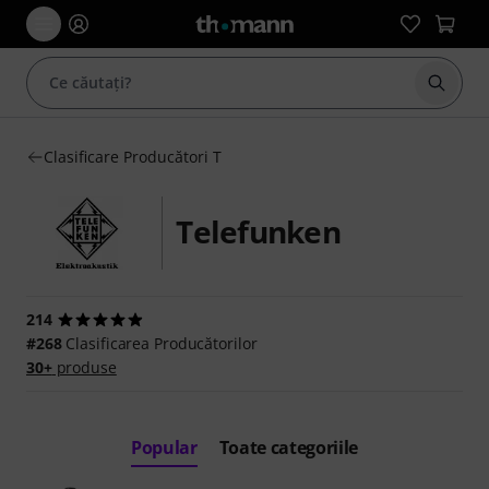
Începe
Clasificare Producători T
Telefunken
214
#268
Clasificarea Producătorilor
30+
produse
Popular
Toate categoriile