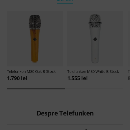
Telefunken
M80 Oak B-Stock
Telefunken
M80 White B-Stock
T
1.790 lei
1.555 lei
8
Despre Telefunken