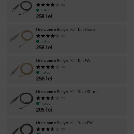
50
în stoc
258
lei
the t.bone
BodymiKe - Tan Shure
26
în stoc
258
lei
the t.bone
BodymiKe - Tan EW
38
în stoc
258
lei
the t.bone
BodymiKe - Black Shure
23
în stoc
205
lei
the t.bone
BodymiKe - Black EW
29