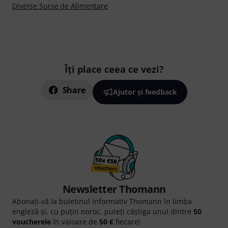
Diverse Surse de Alimentare
Îți place ceea ce vezi?
Share
Ajutor și feedback
Newsletter Thomann
Abonați-vă la buletinul informativ Thomann în limba
engleză și, cu puțin noroc, puteți câștiga unul dintre
50
voucherele
în valoare de
50 €
fiecare!