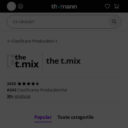
Începe
Clasificare Producători t
the t.mix
3420
#243
Clasificarea Producătorilor
30+
produse
Popular
Toate categoriile