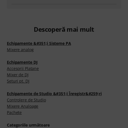
Descoperă mai mult
Echipamente &#351;i Sisteme PA
Mixere analog
Echipamente DJ
Accesorii Platane
Mixer de DJ
Seturi pt. DJ
Echipamente de Studio &#351;i Înregistr&#259;ri
Controlere de Studio
Mixere Analoage
Pachete
Categoriile următoare