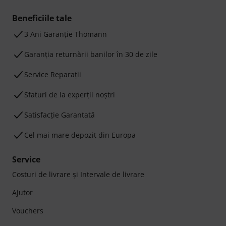
Beneficiile tale
3 Ani Garanție Thomann
Garanţia returnării banilor în 30 de zile
Service Reparații
Sfaturi de la experții noștri
Satisfacție Garantată
Cel mai mare depozit din Europa
Service
Costuri de livrare şi Intervale de livrare
Ajutor
Vouchers