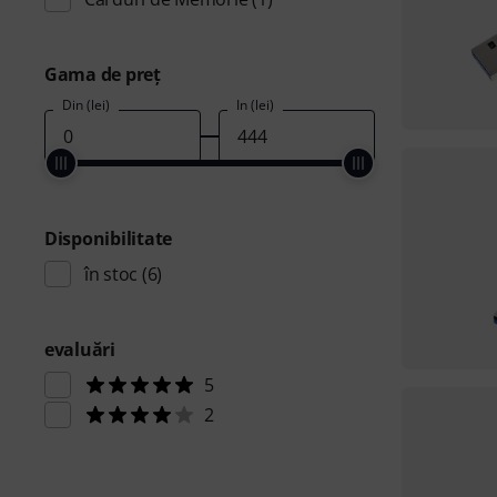
Gama de preţ
Din (lei)
În (lei)
Disponibilitate
în stoc
(6)
evaluări
5
2