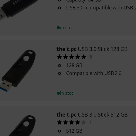
USB 3.0 (compatible with USB 2
în stoc
the t.pc
USB 3.0 Stick 128 GB
5
128 GB
Compatible with USB 2.0
în stoc
the t.pc
USB 3.0 Stick 512 GB
1
512 GB