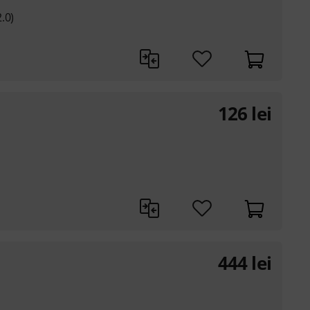
.0)
126
lei
444
lei