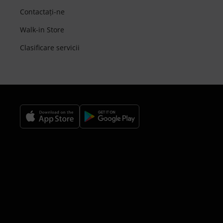
Contactaţi-ne
Walk-in Store
Clasificare servicii