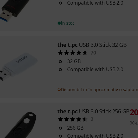
Compatible with USB 2.0
în stoc
the t.pc
USB 3.0 Stick 32 GB
70
32 GB
Compatible with USB 2.0
Disponibil in în aproximativ o săptă
2
the t.pc
USB 3.0 Stick 256 GB
2
30-p
256 GB
Compatible with USB 2.0