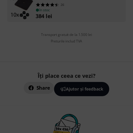
26
în stoc
384
lei
Transport gratuit de la 1.500 lei
Preturile includ TVA
Îți place ceea ce vezi?
Share
Ajutor și feedback