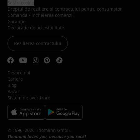
Setări cookie
Dreptul de reziliere al contractului pentru consumator
Comanda / incheierea comenzii
Garanție
Declarație de accesibilitate
Rezilierea contractului
Despre noi
Cariere
Blog
Bazar
Sistem de avertizare
© 1996–2026 Thomann GmbH.
Thomann loves you, because you rock!