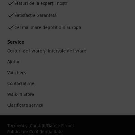
Sfaturi de la experții noștri
Satisfacție Garantată
Cel mai mare depozit din Europa
Service
Costuri de livrare şi Intervale de livrare
Ajutor
Vouchers
Contactaţi-ne
Walk-in Store
Clasificare servicii
Termeni şi Condiţii
/
Datele Firmei
Politica de Confidenţialitate