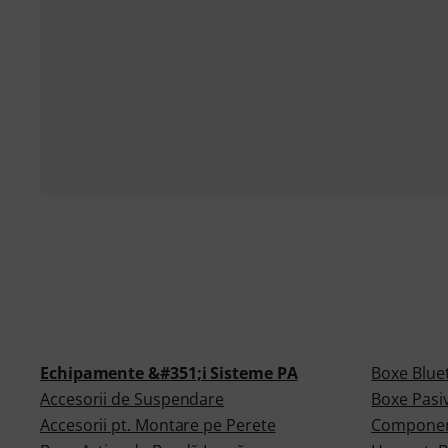
Echipamente &#351;i Sisteme PA
Boxe Blue
Accesorii de Suspendare
Boxe Pasi
Accesorii pt. Montare pe Perete
Componen