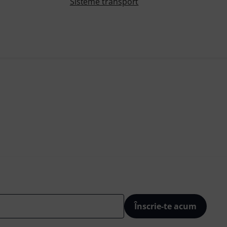
Sisteme transport
Înscrie-te acum