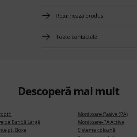
Returnează produs
Toate contactele
Descoperă mai mult
tooth
Monitoare Pasive (PA)
ve de Bandă Largă
Monitoare-PA Active
te pt. Boxe
Sisteme coloană