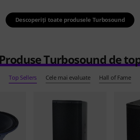
Descoperiți toate produsele Turbosound
Produse Turbosound de to
Top Sellers
Cele mai evaluate
Hall of Fame