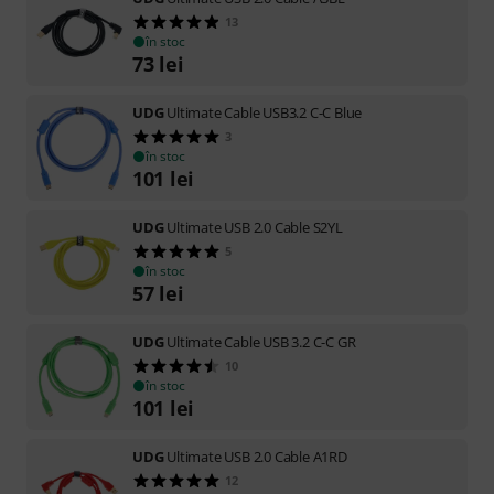
13
în stoc
73
lei
UDG
Ultimate Cable USB3.2 C-C Blue
3
în stoc
101
lei
UDG
Ultimate USB 2.0 Cable S2YL
5
în stoc
57
lei
UDG
Ultimate Cable USB 3.2 C-C GR
10
în stoc
101
lei
UDG
Ultimate USB 2.0 Cable A1RD
12