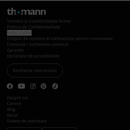
Termeni şi Condiţii
/
Datele Firmei
Politica de Confidenţialitate
Setări cookie
Dreptul de reziliere al contractului pentru consumator
Comanda / incheierea comenzii
Garanție
Declarație de accesibilitate
Rezilierea contractului
Despre noi
Cariere
Blog
Bazar
Sistem de avertizare