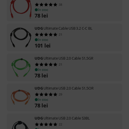
38
în stoc
78
lei
UDG
Ultimate Cable USB 3.2 C-C BL
21
în stoc
101
lei
UDG
Ultimate USB 2.0 Cable S1,5GR
21
în stoc
78
lei
UDG
Ultimate USB 2.0 Cable S1,5OR
29
în stoc
78
lei
UDG
Ultimate USB 2.0 Cable S3BL
22