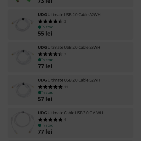
73
lei
UDG
Ultimate USB 2.0 Cable A2WH
2
în stoc
55
lei
UDG
Ultimate USB 2.0 Cable S3WH
7
în stoc
77
lei
UDG
Ultimate USB 2.0 Cable S2WH
11
în stoc
57
lei
UDG
Ultimate Cable USB 3.0 C-A WH
4
în stoc
77
lei