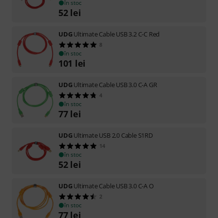
în stoc
52
lei
UDG
Ultimate Cable USB 3.2 C-C Red
8
în stoc
101
lei
UDG
Ultimate Cable USB 3.0 C-A GR
4
în stoc
77
lei
UDG
Ultimate USB 2.0 Cable S1RD
14
în stoc
52
lei
UDG
Ultimate Cable USB 3.0 C-A O
2
în stoc
77
lei