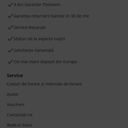
3 Ani Garanție Thomann
Garanţia returnării banilor în 30 de zile
Service Reparații
Sfaturi de la experții noștri
Satisfacție Garantată
Cel mai mare depozit din Europa
Service
Costuri de livrare şi Intervale de livrare
Ajutor
Vouchers
Contactaţi-ne
Walk-in Store