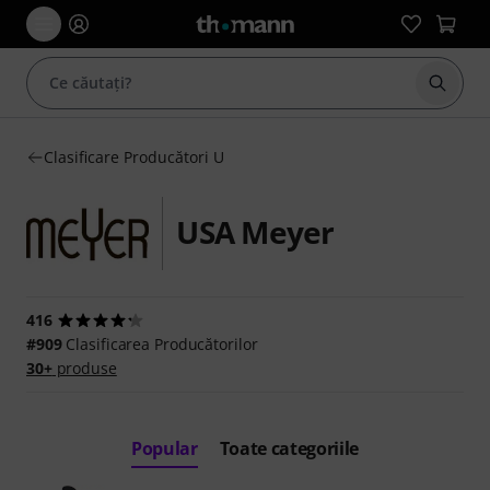
Începe
Clasificare Producători U
USA Meyer
416
#909
Clasificarea Producătorilor
30+
produse
Popular
Toate categoriile