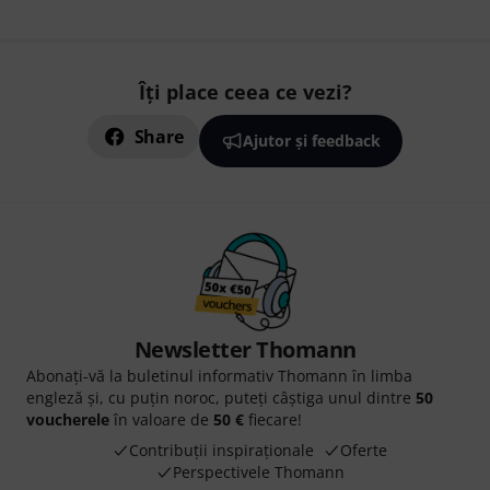
Îți place ceea ce vezi?
Share
Ajutor și feedback
Newsletter Thomann
Abonați-vă la buletinul informativ Thomann în limba
engleză și, cu puțin noroc, puteți câștiga unul dintre
50
voucherele
în valoare de
50 €
fiecare!
Contribuții inspiraționale
Oferte
Perspectivele Thomann