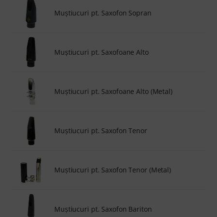
Muştiucuri pt. Saxofon Sopran
Muştiucuri pt. Saxofoane Alto
Muştiucuri pt. Saxofoane Alto (Metal)
Muştiucuri pt. Saxofon Tenor
Muştiucuri pt. Saxofon Tenor (Metal)
Muştiucuri pt. Saxofon Bariton