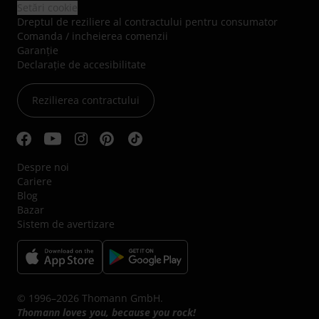
Setări cookie
Dreptul de reziliere al contractului pentru consumator
Comanda / incheierea comenzii
Garanție
Declarație de accesibilitate
Rezilierea contractului
Despre noi
Cariere
Blog
Bazar
Sistem de avertizare
© 1996–2026 Thomann GmbH.
Thomann loves you, because you rock!