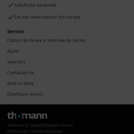
Satisfacție Garantată
Cel mai mare depozit din Europa
Service
Costuri de livrare şi Intervale de livrare
Ajutor
Vouchers
Contactaţi-ne
Walk-in Store
Clasificare servicii
Termeni şi Condiţii
/
Datele Firmei
Politica de Confidenţialitate