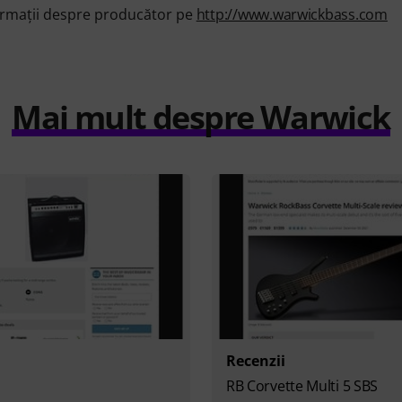
formații despre producător pe
http://www.warwickbass.com
Mai mult despre Warwick
Recenzii
RB Corvette Multi 5 SBS