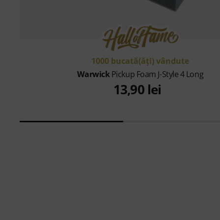
1000 bucată(ăţi) vândute
Warwick
Pickup Foam J-Style 4 Long
13,90 lei