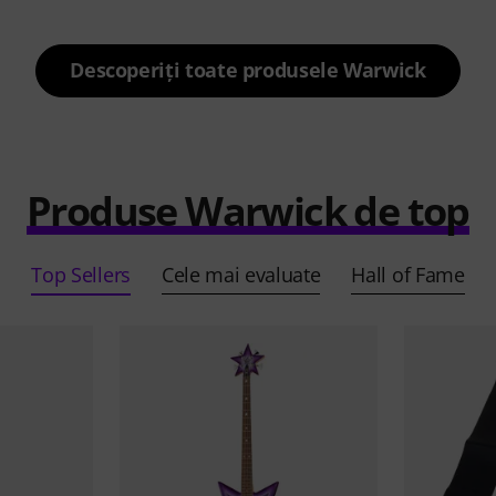
Descoperiți toate produsele Warwick
Produse Warwick de top
Top Sellers
Cele mai evaluate
Hall of Fame