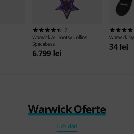
7
Warwick
AL Bootsy Collins
Warwick
Ny
Spacebass
34 lei
6.799 lei
Warwick Oferte
Lichidări