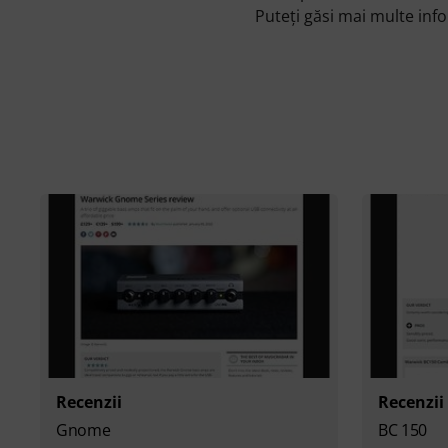
Puteți găsi mai multe in
Recenzii
Recenzii
Gnome
BC 150