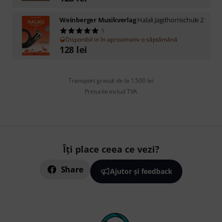
Weinberger Musikverlag
Halali Jagdhornschule 2
1
Disponibil in în aproximativ o săptămână
128
lei
Transport gratuit de la 1.500 lei
Preturile includ TVA
Îți place ceea ce vezi?
Share
Ajutor și feedback