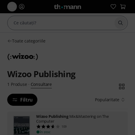
Începe
Toate categoriile
Wizoo Publishing
Consultare
1
Produse
·
Filtru
Popularitate
Wizoo Publishing
Mix&Mastering on The
Computer
109
în stoc