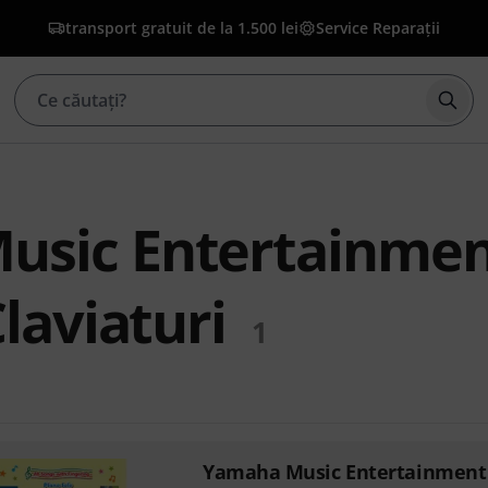
transport gratuit de la 1.500 lei
Service Reparații
Înce
usic Entertainme
Claviaturi
1
Yamaha Music Entertainment