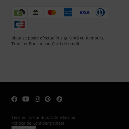
plata se poate efectua în siguranță cu Ramburs,
Transfer Bancar sau Card de credit.
Termeni şi Condiţii
/
Datele Firmei
Politica de Confidenţialitate
Setări cookie