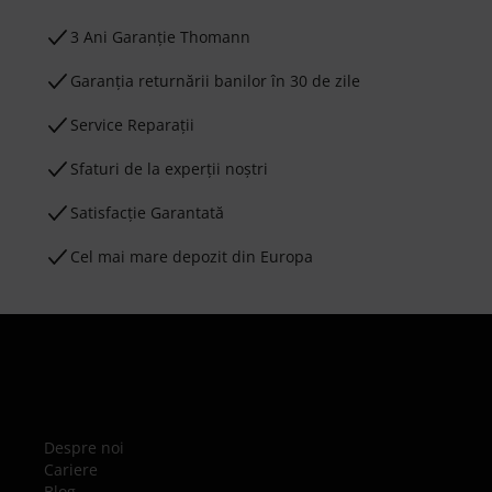
3 Ani Garanție Thomann
Garanţia returnării banilor în 30 de zile
Service Reparații
Sfaturi de la experții noștri
Satisfacție Garantată
Cel mai mare depozit din Europa
Despre noi
Cariere
Blog