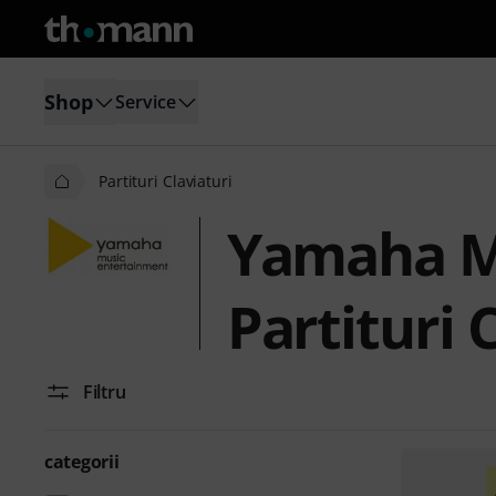
Shop
Service
Partituri Claviaturi
Yamaha M
Partituri 
Filtru
categorii