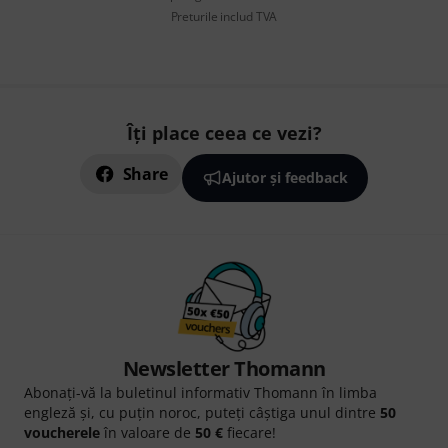
Preturile includ TVA
Îți place ceea ce vezi?
Share
Ajutor și feedback
Newsletter Thomann
Abonați-vă la buletinul informativ Thomann în limba
engleză și, cu puțin noroc, puteți câștiga unul dintre
50
voucherele
în valoare de
50 €
fiecare!