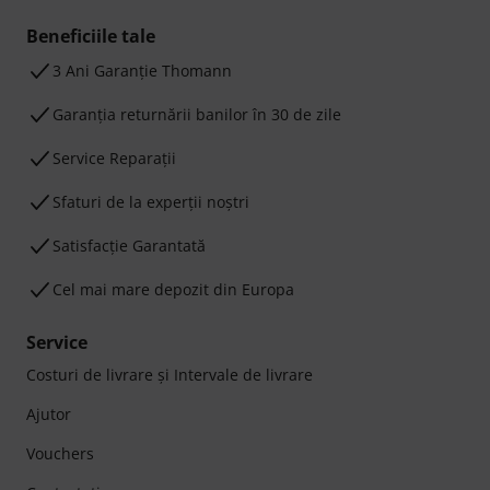
Beneficiile tale
3 Ani Garanție Thomann
Garanţia returnării banilor în 30 de zile
Service Reparații
Sfaturi de la experții noștri
Satisfacție Garantată
Cel mai mare depozit din Europa
Service
Costuri de livrare şi Intervale de livrare
Ajutor
Vouchers