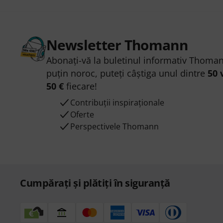
Newsletter Thomann
Abonați-vă la buletinul informativ Thoman
puțin noroc, puteți câștiga unul dintre
50 
50 €
fiecare!
Contribuții inspiraționale
Oferte
Perspectivele Thomann
Cumpărați și plătiți în siguranță