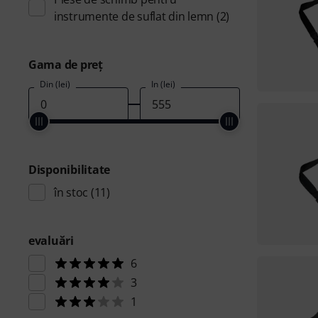
instrumente de suflat din lemn
(2)
Gama de preţ
Din (lei)
În (lei)
Disponibilitate
în stoc
(11)
evaluări
6
3
1